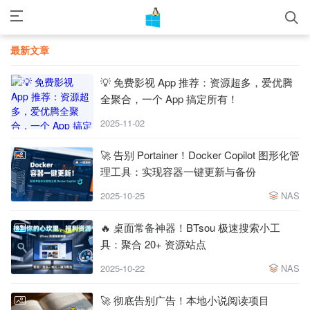
最新文章
💡 免费影视 App 推荐：资源超多，爱优腾
全聚合，一个 App 搞定所有！
2025-11-02
🚀 告别 Portainer！Docker Copilot 图形化管
理工具：实现容器一键更新与备份
2025-10-25
NAS
🔥 桌面常备神器！BTsou 极速搜索小工
具：聚合 20+ 资源站点
2025-10-22
NAS
🚀 彻底告别广告！本地小说阅读项目