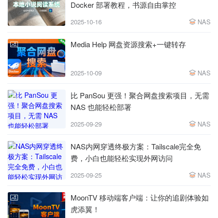
Docker 部署教程，书源自由掌控
2025-10-16
NAS
Media Help 网盘资源搜索+一键转存
2025-10-09
NAS
比 PanSou 更强！聚合网盘搜索项目，无需
NAS 也能轻松部署
2025-09-29
NAS
NAS内网穿透终极方案：Tailscale完全免
费，小白也能轻松实现外网访问
2025-09-25
NAS
MoonTV 移动端客户端：让你的追剧体验如
虎添翼！