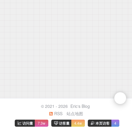
© 2021 - 2026
Eric‘s Blog
RSS
站点地图
访问量
7.3w
访客量
4.4w
本页访客
4