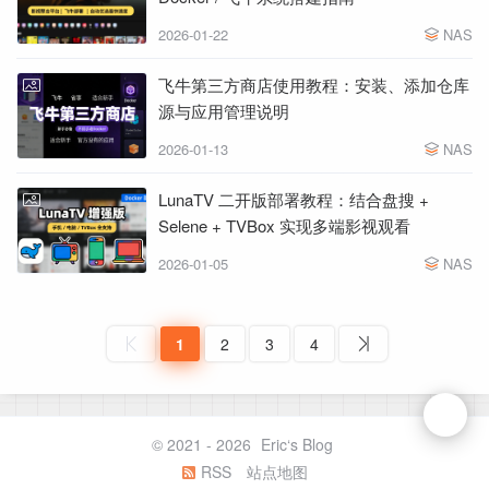
2026-01-22
NAS
飞牛第三方商店使用教程：安装、添加仓库
源与应用管理说明
2026-01-13
NAS
LunaTV 二开版部署教程：结合盘搜 +
Selene + TVBox 实现多端影视观看
2026-01-05
NAS
1
2
3
4
© 2021 - 2026
Eric‘s Blog
RSS
站点地图