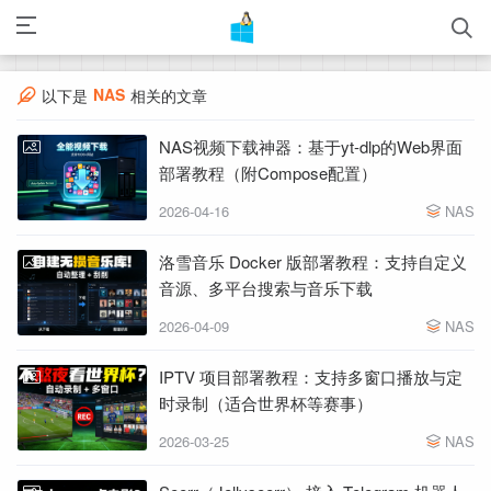
NAS
以下是
相关的文章
NAS视频下载神器：基于yt-dlp的Web界面
部署教程（附Compose配置）
2026-04-16
NAS
洛雪音乐 Docker 版部署教程：支持自定义
音源、多平台搜索与音乐下载
2026-04-09
NAS
IPTV 项目部署教程：支持多窗口播放与定
时录制（适合世界杯等赛事）
2026-03-25
NAS