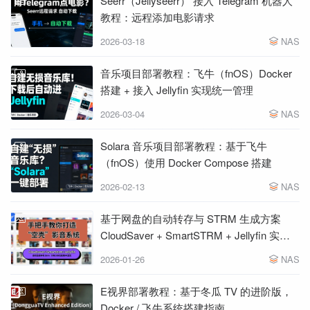
Seerr（Jellyseerr） 接入 Telegram 机器人
教程：远程添加电影请求
2026-03-18
NAS
音乐项目部署教程：飞牛（fnOS）Docker
搭建 + 接入 Jellyfin 实现统一管理
2026-03-04
NAS
Solara 音乐项目部署教程：基于飞牛
（fnOS）使用 Docker Compose 搭建
2026-02-13
NAS
基于网盘的自动转存与 STRM 生成方案
CloudSaver + SmartSTRM + Jellyfin 实现
零本地存储播放
2026-01-26
NAS
E视界部署教程：基于冬瓜 TV 的进阶版，
Docker / 飞牛系统搭建指南