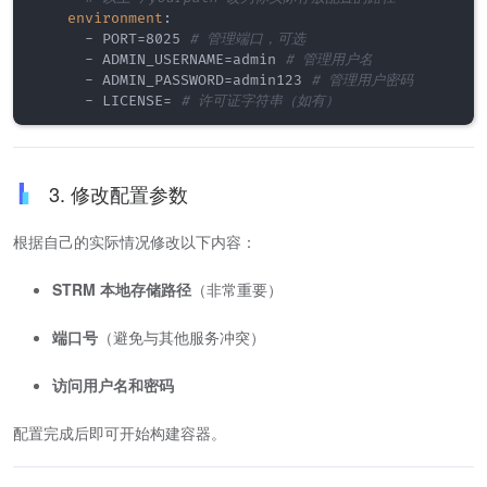
environment
:
-
 PORT=8025 
# 管理端口，可选
-
 ADMIN_USERNAME=admin 
# 管理用户名
-
 ADMIN_PASSWORD=admin123 
# 管理用户密码
-
 LICENSE= 
# 许可证字符串（如有）
3. 修改配置参数
根据自己的实际情况修改以下内容：
STRM 本地存储路径
（非常重要）
端口号
（避免与其他服务冲突）
访问用户名和密码
配置完成后即可开始构建容器。