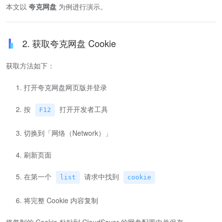
本文以
夸克网盘
为例进行演示。
2. 获取夸克网盘 Cookie
获取方法如下：
打开夸克网盘网页版并登录
按
打开开发者工具
F12
切换到「网络（Network）」
刷新页面
在第一个
请求中找到
list
cookie
将完整 Cookie 内容复制
将复制的 Cookie 粘贴到 CloudSaver 的网盘配置中并保存。