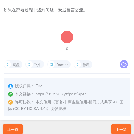
如果在部署过程中遇到问题，欢迎留言交流。
0
网盘
飞牛
Docker
教程
版权归属：
Eric
本文链接：
https://317520.xyz/post/wpzc
许可协议：
本文使用《
署名-非商业性使用-相同方式共享 4.0 国
际 (CC BY-NC-SA 4.0)
》协议授权
上一篇
下一篇