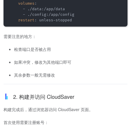
volumes
:
-
 ./data
:
/app/data

-
 ./config
:
/app/config

restart
:
 unless
-
stopped
需要注意的地方：
检查端口是否被占用
如果冲突，修改为其他端口即可
其余参数一般无需修改
2. 构建并访问 CloudSaver
构建完成后，通过浏览器访问 CloudSaver 页面。
首次使用需要注册账号：