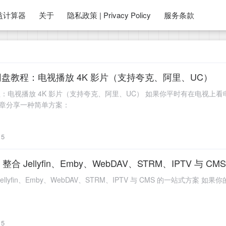
益计算器
关于
隐私政策 | Privacy Policy
服务条款
接入网盘教程：电视播放 4K 影片（支持夸克、阿里、UC）
网盘教程：电视播放 4K 影片（支持夸克、阿里、UC） 如果你平时有在电
篇文章分享一种简单方案：
5
Jellyfin、Emby、WebDAV、STRM、IPTV 与 C
yfin、Emby、WebDAV、STRM、IPTV 与 CMS 的一站式方案 如果你的
5