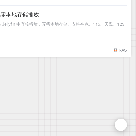
n 实现零本地存储播放
在 Jellyfin 中直接播放，无需本地存储。支持夸克、115、天翼、123
NAS