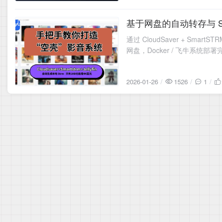
基于网盘的自动转存与 STRM
2026-01-26
通过 CloudSaver + S
网盘，Docker / 飞牛系统部
2026-01-26
1526
1