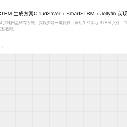
 生成方案CloudSaver + SmartSTRM + Jellyfi
martSTRM 搭建网盘转存系统，实现资源一键转存并自动生成本地 STRM 文件，
署完整教程。
0