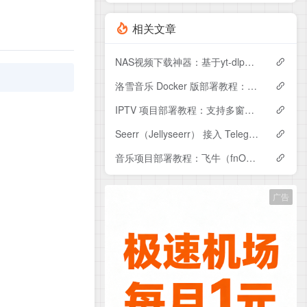
相关文章
NAS视频下载神器：基于yt-dlp的Web界面部署教程（附Compose配置）
洛雪音乐 Docker 版部署教程：支持自定义音源、多平台搜索与音乐下载
IPTV 项目部署教程：支持多窗口播放与定时录制（适合世界杯等赛事）
Seerr（Jellyseerr） 接入 Telegram 机器人教程：远程添加电影请求
音乐项目部署教程：飞牛（fnOS）Docker 搭建 + 接入 Jellyfin 实现统一管理
广告