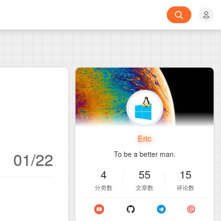
Eric
01/22
To be a better man.
4
55
15
分类数
文章数
评论数