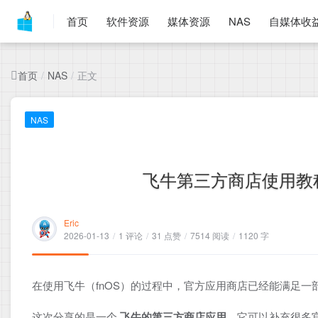
首页
软件资源
媒体资源
NAS
自媒体收
首页
正文
/
NAS
/
NAS
飞牛第三方商店使用教
Eric
2026-01-13
/
1 评论
/
31 点赞
/
7514 阅读
/
1120 字
在使用飞牛（fnOS）的过程中，官方应用商店已经能满足一部
这次分享的是一个
飞牛的第三方商店应用
，它可以补充很多