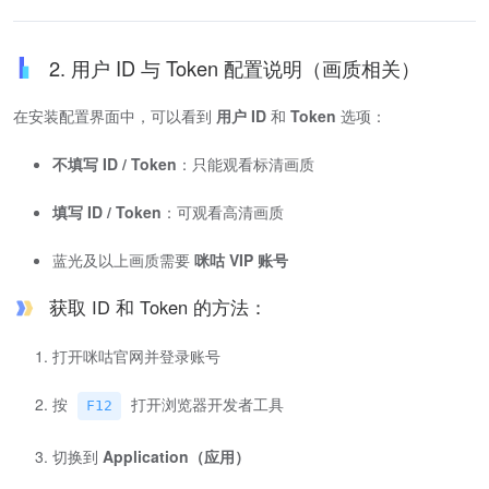
2. 用户 ID 与 Token 配置说明（画质相关）
在安装配置界面中，可以看到
用户 ID
和
Token
选项：
不填写 ID / Token
：只能观看标清画质
填写 ID / Token
：可观看高清画质
蓝光及以上画质需要
咪咕 VIP 账号
获取 ID 和 Token 的方法：
打开咪咕官网并登录账号
按
打开浏览器开发者工具
F12
切换到
Application（应用）