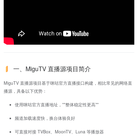
一、MiguTV 直播源项目简介
MiguTV 直播源项目基于咪咕官方直播接口构建，相比常见的网络直
播源，具备以下优势：
使用咪咕官方直播地址，**整体稳定性更高**
频道加载速度快，换台体验良好
可直接对接 TVBox、MoonTV、Luna 等播放器