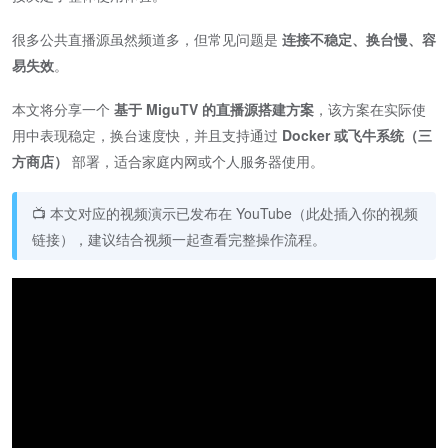
很多公共直播源虽然频道多，但常见问题是
连接不稳定、换台慢、容
易失效
。
本文将分享一个
基于 MiguTV 的直播源搭建方案
，该方案在实际使
用中表现稳定，换台速度快，并且支持通过
Docker 或飞牛系统（三
方商店）
部署，适合家庭内网或个人服务器使用。
📺 本文对应的视频演示已发布在 YouTube（此处插入你的视频
链接），建议结合视频一起查看完整操作流程。