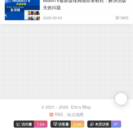
MoonTV最新版保姆级部署教程：解决旧版
失效问题
2025-09-03
NAS
© 2021 - 2026
Eric‘s Blog
RSS
站点地图
访问量
7.2w
访客量
4.4w
本页访客
97