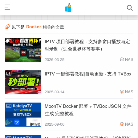
Docker
以下是
相关的文章
IPTV 项目部署教程：支持多窗口播放与定
时录制（适合世界杯等赛事）
2026-03-25
NAS
IPTV 一键部署教程|自动更新 · 支持 TVBox
2025-09-14
NAS
MoonTV Docker 部署 + TVBox JSON 文件
生成 完整教程
2025-09-06
NAS