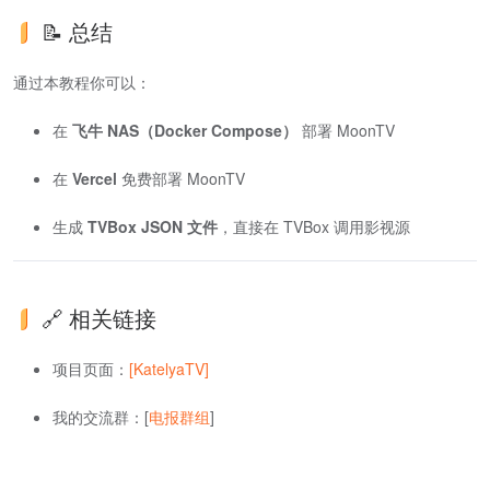
📝 总结
通过本教程你可以：
在
飞牛 NAS（Docker Compose）
部署 MoonTV
在
Vercel
免费部署 MoonTV
生成
TVBox JSON 文件
，直接在 TVBox 调用影视源
🔗 相关链接
项目页面：
[KatelyaTV]
我的交流群：[
电报群组
]