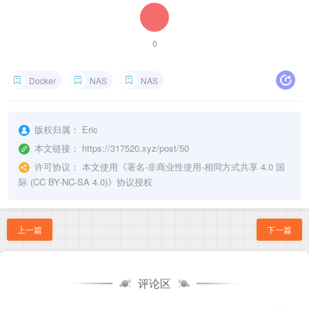
0
Docker
NAS
NAS
版权归属：
Eric
本文链接：
https://317520.xyz/post/50
许可协议：
本文使用《
署名-非商业性使用-相同方式共享 4.0 国
际 (CC BY-NC-SA 4.0)
》协议授权
上一篇
下一篇
评论区