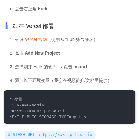
点击右上角
Fork
2. 在 Vercel 部署
登录
Vercel 官网
（使用 GitHub 账号登录）
点击
Add New Project
选择刚才 Fork 的仓库 → 点击
Import
添加以下环境变量（我会在视频简介/文档里提供）：
# 变量  

USERNAME=admin  

PASSWORD=your_password

UPSTASH_URL=https://xxx.upstash.io