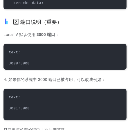
  kvrocks
-
data
:
2️⃣ 端口说明（重要）
LunaTV 默认使用
3000 端口
：
text:

3000:3000
⚠️ 如果你的系统中 3000 端口已被占用，可以改成例如：
text:

3001:3000

只要保证前面的端口未被占用即可。