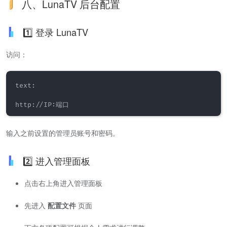
八、LunaTV 后台配置
1️⃣ 登录 LunaTV
访问：
text:

http://IP:端口
输入之前设置的管理员账号和密码。
2️⃣ 进入管理面板
点击右上角进入管理面板
先进入
配置文件
页面