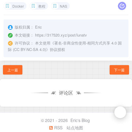
Docker
教程
NAS
版权归属：
Eric
本文链接：
https://317520.xyz/post/lunatv
许可协议：
本文使用《
署名-非商业性使用-相同方式共享 4.0 国
际 (CC BY-NC-SA 4.0)
》协议授权
上一篇
下一篇
评论区
© 2021 - 2026
Eric‘s Blog
RSS
站点地图