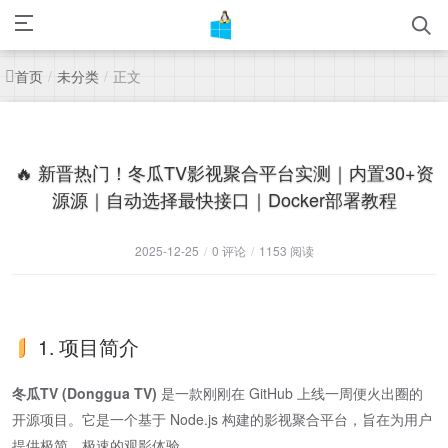
首页
未分类
正文
/
/
🔥 新晋热门！冬瓜TV影视聚合平台实测｜内置30+资
源源｜自动选择最快接口｜Docker部署教程
2025-12-25
/
0 评论
/
1153 阅读
1. 项目简介
冬瓜TV (Donggua TV)
是一款刚刚在 GitHub 上线一周便火出圈的
开源项目。它是一个基于 Node.js 构建的影视聚合平台，旨在为用户
提供极简、极速的观影体验。