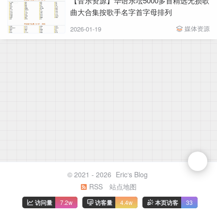
【音乐资源】华语乐坛5000多首精选无损歌
曲大合集按歌手名字首字母排列
媒体资源
2026-01-19
© 2021 - 2026
Eric‘s Blog
RSS
站点地图
访问量
7.2w
访客量
4.4w
本页访客
33