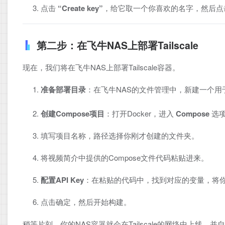
点击
“Create key”
，给它取一个你喜欢的名字，然后点
第二步：在飞牛NAS上部署Tailscale
现在，我们将在飞牛NAS上部署Tailscale容器。
准备部署目录
：在飞牛NAS的文件管理中，新建一个用于
创建Compose项目
：打开Docker，进入
Compose
选
填写项目名称，路径选择你刚才创建的文件夹。
将视频简介中提供的Compose文件代码粘贴进来。
配置API Key
：在粘贴的代码中，找到对应的变量，将你第
点击确定，然后开始构建。
稍等片刻，你的NAS容器就会在Tailscale的网络中上线，并