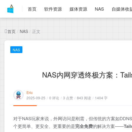
首页
软件资源
媒体资源
NAS
自媒体收
首页
正文
/
NAS
/
NAS
NAS内网穿透终极方案：Tai
Eric
2025-09-25
/
0 评论
/
3 点赞
/
843 阅读
/
1404 字
对于NAS玩家来说，外网访问是刚需，但传统的方案如DD
个更简单、更安全、更重要的是
完全免费
的解决方案——
Tail