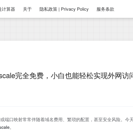
益计算器
关于
隐私政策 | Privacy Policy
服务条款
lscale完全免费，小白也能轻松实现外网访
NS或端口映射常常伴随着域名费用、繁琐的配置，甚至安全风险。今
scale
。