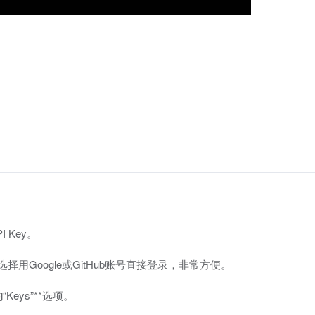
 Key。
择用Google或GitHub账号直接登录，非常方便。
的
“Keys”**选项。