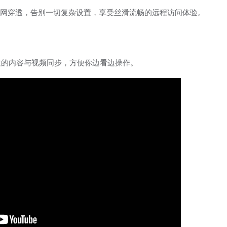
AS的内网穿透，告别一切复杂设置，享受丝滑流畅的远程访问体验。
文的内容与视频同步，方便你边看边操作。