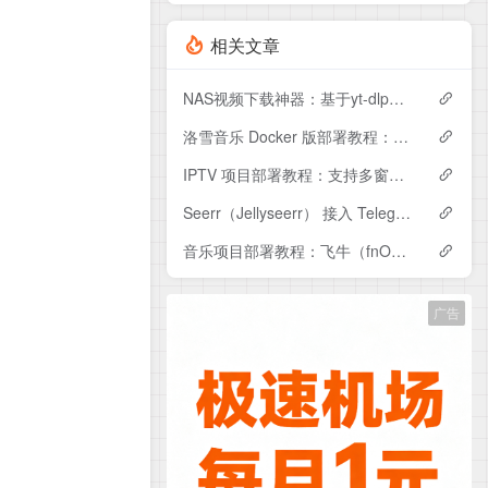
相关文章
NAS视频下载神器：基于yt-dlp的Web界面部署教程（附Compose配置）
洛雪音乐 Docker 版部署教程：支持自定义音源、多平台搜索与音乐下载
IPTV 项目部署教程：支持多窗口播放与定时录制（适合世界杯等赛事）
Seerr（Jellyseerr） 接入 Telegram 机器人教程：远程添加电影请求
音乐项目部署教程：飞牛（fnOS）Docker 搭建 + 接入 Jellyfin 实现统一管理
广告