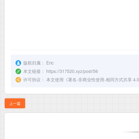
版权归属：
Eric
本文链接：
https://317520.xyz/post/56
许可协议：
本文使用《
署名-非商业性使用-相同方式共享 4.0 国际 
上一篇