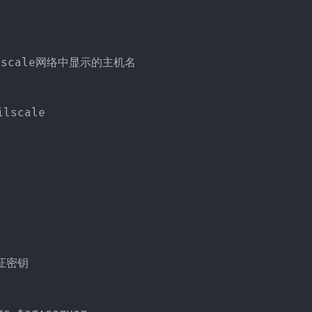
ailscale网络中显示的主机名

lscale

证密钥
