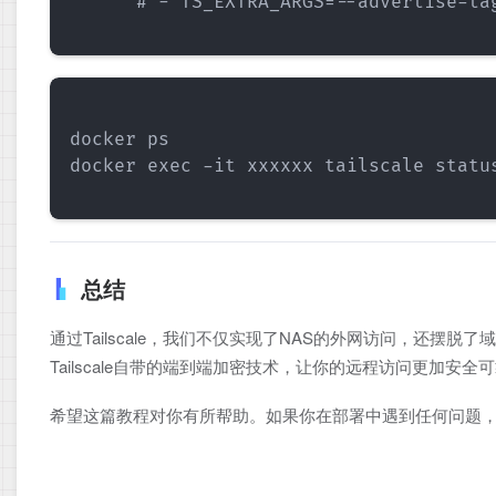
      # - TS_EXTRA_ARGS=--advertise-tag
docker ps

docker exec -it xxxxxx tailscale status
总结
通过Tailscale，我们不仅实现了NAS的外网访问，还摆
Tailscale自带的端到端加密技术，让你的远程访问更加安全
希望这篇教程对你有所帮助。如果你在部署中遇到任何问题