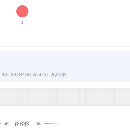
3
(CC BY-NC-SA 4.0)
》协议授权
评论区