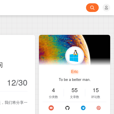
问
Eric
12/30
To be a better man.
4
55
15
分类数
文章数
评论数
天，我们将分享一