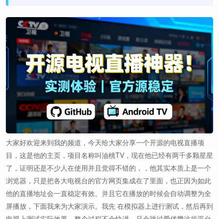
大家好欢迎来到我的频道，今天给大家分享一个开源的电视直播项
目，这是他的主页，项目名称叫油桃TV，现在他已经有两千多颗星星
了，证明还是不少人在使用并且觉得不错的，，他其实本质上是一个
浏览器，只是把各大电视台的官方网页集成在了里面，也正因为如此
他的直播地址会一直稳定有效。并且它在播放的时候会自动调整为全
屏播放，下面我来为大家演示。我先 在模拟器上进行测试，然后再到
电视上测试实际效果。整个过程不会快进，只会跳过爱优腾这些平台