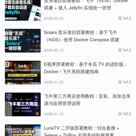
音乐项目部署教程：飞牛（fnOS）Docker
搭建 + 接入 Jellyfin 实现统一管理
2026-03-04
NAS
Solara 音乐项目部署教程：基于飞牛
（fnOS）使用 Docker Compose 搭建
2026-02-13
NAS
E视界部署教程：基于冬瓜 TV 的进阶版，
Docker / 飞牛系统搭建指南
2026-01-22
NAS
飞牛第三方商店使用教程：安装、添加仓库
源与应用管理说明
2026-01-13
NAS
LunaTV 二开版部署教程：结合盘搜 +
Selene + TVBox 实现多端影视观看