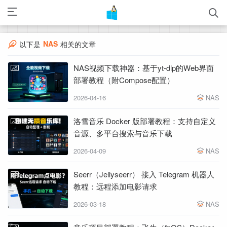
NAS
以下是
相关的文章
NAS视频下载神器：基于yt-dlp的Web界面
部署教程（附Compose配置）
2026-04-16
NAS
洛雪音乐 Docker 版部署教程：支持自定义
音源、多平台搜索与音乐下载
2026-04-09
NAS
Seerr（Jellyseerr） 接入 Telegram 机器人
教程：远程添加电影请求
2026-03-18
NAS