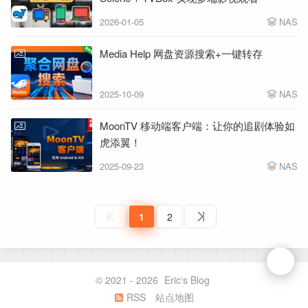
2026-01-05
NAS
Media Help 网盘资源搜索+一键转存
2025-10-09
NAS
MoonTV 移动端客户端：让你的追剧体验如
虎添翼！
2025-09-23
NAS
1
2
© 2021 - 2026
Eric‘s Blog
RSS
站点地图