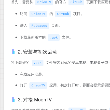
首先，需要从
的官方
页面下载应用
OrionTV
GitHub
访问
的
项目。
OrionTV
GitHub
进入
页面。
Releases
下载最新版本的
文件。
.apk
2. 安装与初次启动
将下载好的
文件安装到你的安卓电视、电视盒子或
.apk
完成应用安装。
打开
应用。初次打开时，界面会提示需要配置
OrionTV
3. 对接 MoonTV