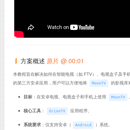
方案概述
原片 @ 00:01
本教程旨在解决如何在智能电视（如 FTV）、电视盒子及
的第三方安卓应用，用户可以方便地将
的影视库
MoonTV
目标
：在安卓电视、电视盒子和手机上使用
MoonTV
核心工具
：
应用程序。
OrionTV
系统要求
：仅支持安卓（
）系统。
Android