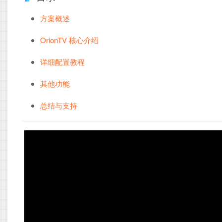
方案概述
OrionTV 核心介绍
详细配置教程
其他功能
总结与支持