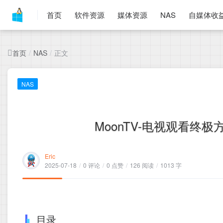
首页
软件资源
媒体资源
NAS
自媒体收
首页
正文
/
NAS
/
NAS
MoonTV-电视观看终极
Eric
2025-07-18
/
0 评论
/
0 点赞
/
126 阅读
/
1013 字
目录