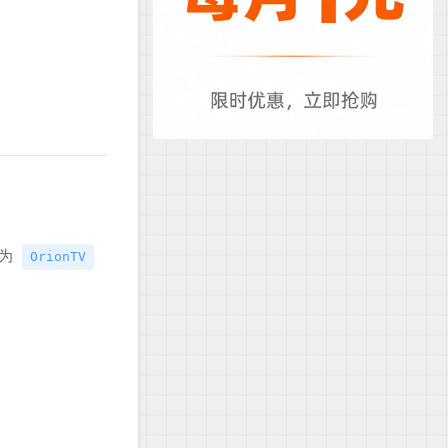
名为
OrionTV