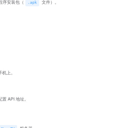
程序安装包（
文件）。
.apk
手机上。
 API 地址。