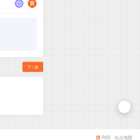
下一篇
RSS
站点地图