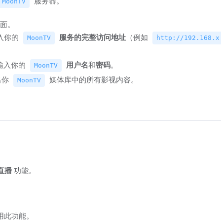
服务器。
MoonTV
面。
入你的
服务的完整访问地址
（例如
MoonTV
http://192.168.x
输入你的
用户名
和
密码
。
MoonTV
出你
媒体库中的所有影视内容。
MoonTV
。
直播
功能。
用此功能。