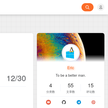
Eric
12/30
To be a better man.
4
55
15
分类数
文章数
评论数