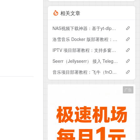
相关文章
NAS视频下载神器：基于yt-dlp的Web界面部署教程（附Compose配置）
洛雪音乐 Docker 版部署教程：支持自定义音源、多平台搜索与音乐下载
IPTV 项目部署教程：支持多窗口播放与定时录制（适合世界杯等赛事）
Seerr（Jellyseerr） 接入 Telegram 机器人教程：远程添加电影请求
音乐项目部署教程：飞牛（fnOS）Docker 搭建 + 接入 Jellyfin 实现统一管理
广告