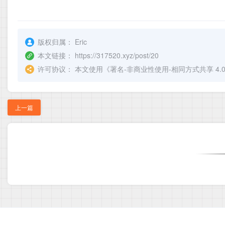
版权归属：
Eric
本文链接：
https://317520.xyz/post/20
许可协议：
本文使用《
署名-非商业性使用-相同方式共享 4.0 国际 
上一篇