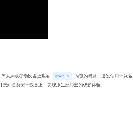
手机等大屏或移动设备上观看
内容的问题。通过使用一款
MoonTV
对接到各类安卓设备上，实现原生应用般的观影体验。
。