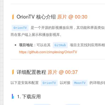
OrionTV 核心介绍
原片 @ 00:30
是一个开源的影视播放应用，其功能和界面类
OrionTV
而在客户端上展示和播放影视库。
项目地址
：可以在其
项目主页找到应用和相
GitHub
https://github.com/zimplexing/OrionTV
详细配置教程
原片 @ 00:37
以下是安装和配置
以对接
的详细步
OrionTV
MoonTV
1. 下载应用