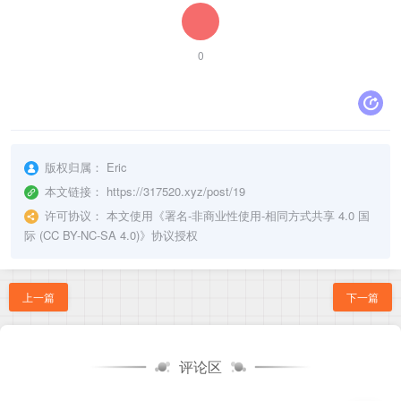
0
版权归属：
Eric
本文链接：
https://317520.xyz/post/19
许可协议：
本文使用《
署名-非商业性使用-相同方式共享 4.0 国
际 (CC BY-NC-SA 4.0)
》协议授权
上一篇
下一篇
评论区