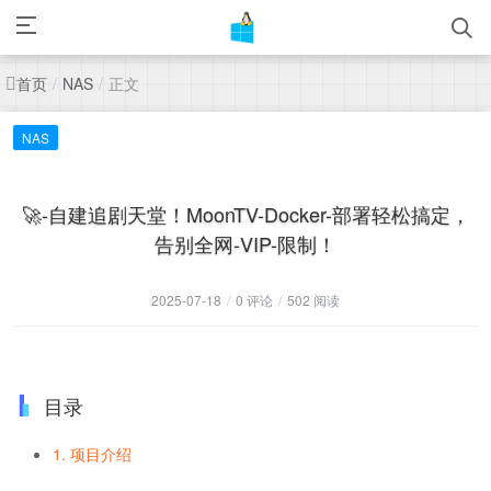
首页
正文
/
NAS
/
NAS
🚀-自建追剧天堂！MoonTV-Docker-部署轻松搞定，
告别全网-VIP-限制！
2025-07-18
/
0 评论
/
502 阅读
目录
1. 项目介绍