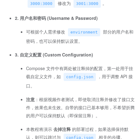
修改为
。
3000:3000
3001:3000
2. 用户名和密码 (Username & Password)
可根据个人需求修改
部分的用户名和
environment
密码，也可以保持默认设置。
3. 自定义配置 (Custom Configuration)
Compose 文件中有两处被注释掉的配置，第一处用于挂
载自定义文件，如
，用于调整 API 接
config.json
口。
注意
：根据视频作者测试，即使取消注释并修改了接口文
件，效果也未生效。自带的接口已基本够用，不希望折腾
的用户可以保持默认（即保留注释）。
本教程将演示
去掉注释
的部署过程，如果选择保持默
认，则可以跳过与
相关的步骤。
config.json