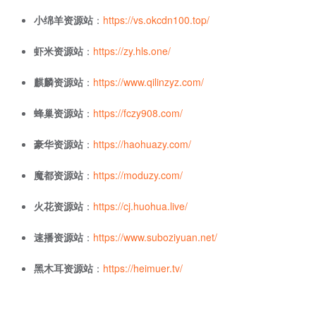
小绵羊资源站
：
https://vs.okcdn100.top/
虾米资源站
：
https://zy.hls.one/
麒麟资源站
：
https://www.qilinzyz.com/
蜂巢资源站
：
https://fczy908.com/
豪华资源站
：
https://haohuazy.com/
魔都资源站
：
https://moduzy.com/
火花资源站
：
https://cj.huohua.live/
速播资源站
：
https://www.suboziyuan.net/
黑木耳资源站
：
https://heimuer.tv/