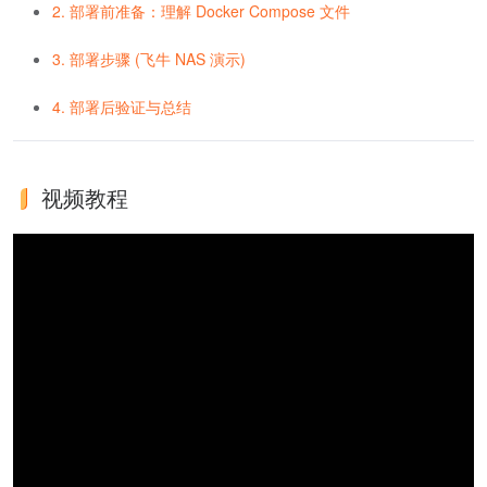
2. 部署前准备：理解 Docker Compose 文件
3. 部署步骤 (飞牛 NAS 演示)
4. 部署后验证与总结
视频教程