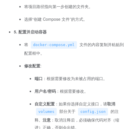
将项目路径指向第一步创建的文件夹。
选择“创建 Compose 文件”的方式。
5. 配置并启动容器
将
文件的内容复制并粘贴到
docker-compose.yml
配置框中。
修改配置
:
端口
：根据需要修改为未被占用的端口。
用户名/密码
：根据需要修改。
自定义配置
：如果你选择自定义接口，请
取消
部分关于
的注
volumes
config.json
释。
注意
：取消注释后，必须确保代码对齐（缩
进）正确，否则会出错。