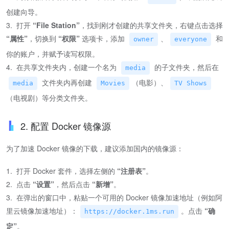
创建向导。
3. 打开
“File Station”
，找到刚才创建的共享文件夹，右键点击选择
“属性”
，切换到
“权限”
选项卡，添加
、
和
owner
everyone
你的账户，并赋予读写权限。
4. 在共享文件夹内，创建一个名为
的子文件夹，然后在
media
文件夹内再创建
（电影）、
media
Movies
TV Shows
（电视剧）等分类文件夹。
2. 配置 Docker 镜像源
为了加速 Docker 镜像的下载，建议添加国内的镜像源：
1. 打开 Docker 套件，选择左侧的
“注册表”
。
2. 点击
“设置”
，然后点击
“新增”
。
3. 在弹出的窗口中，粘贴一个可用的 Docker 镜像加速地址（例如阿
里云镜像加速地址）：
。点击
“确
https://docker.1ms.run
定”
。