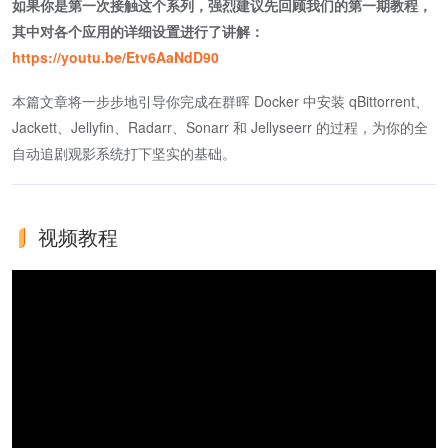
如果你是第一次接触这个系列，强烈建议先回顾我们的第一期教程，
其中对各个应用的详细设置进行了讲解：
https://youtu.be/Etv6AaNdD90
本篇文章将一步步地引导你完成在群晖 Docker 中安装 qBittorrent、
Jackett、Jellyfin、Radarr、Sonarr 和 Jellyseerr 的过程，为你的全
自动追剧观影系统打下坚实的基础。
视频教程