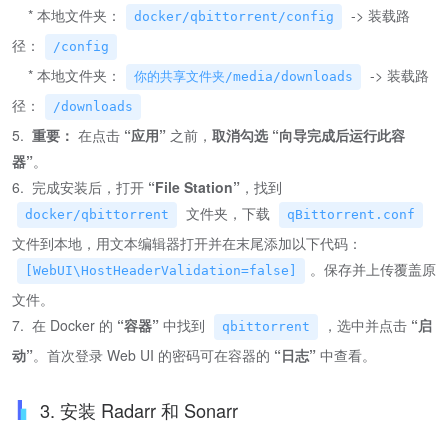
* 本地文件夹：
-> 装载路
docker/qbittorrent/config
径：
/config
* 本地文件夹：
-> 装载路
你的共享文件夹/media/downloads
径：
/downloads
5.
重要：
在点击
“应用”
之前，
取消勾选 “向导完成后运行此容
器”
。
6. 完成安装后，打开
“File Station”
，找到
文件夹，下载
docker/qbittorrent
qBittorrent.conf
文件到本地，用文本编辑器打开并在末尾添加以下代码：
。保存并上传覆盖原
[WebUI\HostHeaderValidation=false]
文件。
7. 在 Docker 的
“容器”
中找到
，选中并点击
“启
qbittorrent
动”
。首次登录 Web UI 的密码可在容器的
“日志”
中查看。
3. 安装 Radarr 和 Sonarr