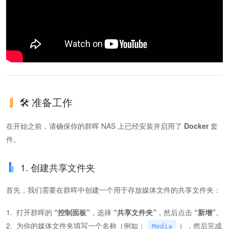
🛠️ 准备工作
在开始之前，请确保你的群晖 NAS 上已经安装并启用了
Docker
套
件。
1. 创建共享文件夹
首先，我们需要在群晖中创建一个用于存放媒体文件的共享文件夹：
1. 打开群晖的
“控制面板”
，选择
“共享文件夹”
，然后点击
“新增”
。
2. 为你的媒体文件夹填写一个名称（例如：
），然后完成
Media