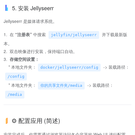
5. 安装 Jellyseerr
Jellyseerr 是媒体请求系统。
1. 在
“注册表”
中搜索
并下载最新版
jellyfin/jellyseerr
本。
2. 双击映像进行安装，保持端口自动。
3.
存储空间设置：
* 本地文件夹：
-> 装载路径：
docker/jellyseerr/config
/config
* 本地文件夹：
-> 装载路径：
你的共享文件夹/media
/media
⚙️ 配置应用 (简述)
安装完成后，你需要通过浏览器访问各个容器的 Web UI 进行配置