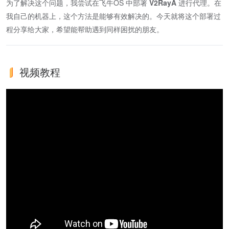
为了解决这个问题，我尝试在飞牛OS 中部署
V2RayA
进行代理。在
我自己的机器上，这个方法是能够有效解决的。今天就将这个部署过
程分享给大家，希望能帮助遇到同样困扰的朋友。
视频教程