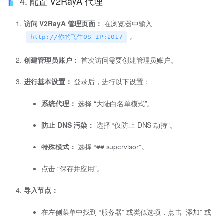
4. 配置 V2RayA 代理
访问 V2RayA 管理页面：
在浏览器中输入
。
http://你的飞牛OS IP:2017
创建管理员账户：
首次访问需要创建管理员账户。
进行基本设置：
登录后，进行以下设置：
系统代理：
选择 “大陆白名单模式”。
防止 DNS 污染：
选择 “仅防止 DNS 劫持”。
特殊模式：
选择 “## supervisor”。
点击 “保存并应用”。
导入节点：
在左侧菜单中找到 “服务器” 或类似选项，点击 “添加” 或