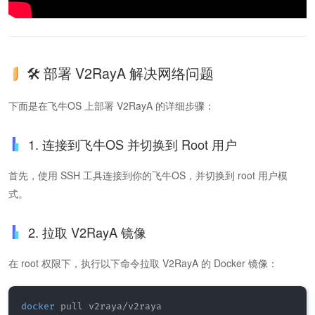
🛠️ 部署 V2RayA 解决网络问题
下面是在飞牛OS 上部署 V2RayA 的详细步骤：
1. 连接到飞牛OS 并切换到 Root 用户
首先，使用 SSH 工具连接到你的飞牛OS，并切换到 root 用户模
式。
2. 拉取 V2RayA 镜像
在 root 权限下，执行以下命令拉取 V2RayA 的 Docker 镜像：
docker