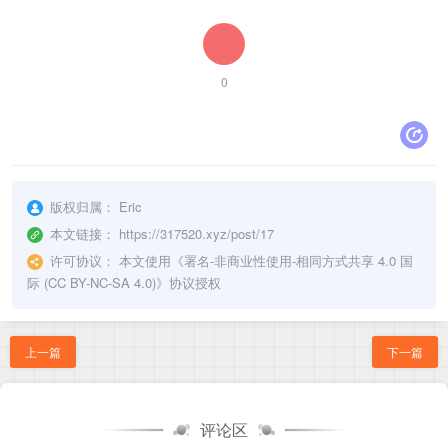
0
版权归属：
Eric
本文链接：
https://317520.xyz/post/17
许可协议：
本文使用《
署名-非商业性使用-相同方式共享 4.0 国
际 (CC BY-NC-SA 4.0)
》协议授权
上一篇
下一篇
评论区