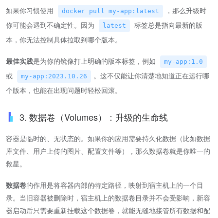
如果你习惯使用
，那么升级时
docker pull my-app:latest
你可能会遇到不确定性。因为
标签总是指向最新的版
latest
本，你无法控制具体拉取到哪个版本。
最佳实践
是为你的镜像打上明确的版本标签，例如
my-app:1.0
或
。这不仅能让你清楚地知道正在运行哪
my-app:2023.10.26
个版本，也能在出现问题时轻松回滚。
3. 数据卷（Volumes）：升级的生命线
容器是临时的、无状态的。如果你的应用需要持久化数据（比如数据
库文件、用户上传的图片、配置文件等），那么数据卷就是你唯一的
救星。
数据卷
的作用是将容器内部的特定路径，映射到宿主机上的一个目
录。当旧容器被删除时，宿主机上的数据卷目录并不会受影响，新容
器启动后只需要重新挂载这个数据卷，就能无缝地接管所有数据和配