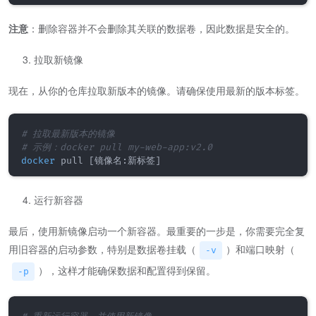
注意
：删除容器并不会删除其关联的数据卷，因此数据是安全的。
拉取新镜像
现在，从你的仓库拉取新版本的镜像。请确保使用最新的版本标签。
# 拉取最新版本的镜像
# 示例：docker pull my-web-app:v2.0
docker
 pull 
[
镜像名:新标签
]
运行新容器
最后，使用新镜像启动一个新容器。最重要的一步是，你需要完全复
用旧容器的启动参数，特别是数据卷挂载（
）和端口映射（
-v
），这样才能确保数据和配置得到保留。
-p