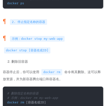
docker
ps
2. 停止指定名称的容器
示例：docker stop my-web-app
docker stop [容器名或ID]
删除旧容器
容器停止后，你可以使用
命令将其删除。这可以释
docker rm
放资源，并为新容器腾出端口和容器名。
# 删除指定名称的容器
# 示例：docker rm my-web-app
docker
rm
[
容器名或ID
]