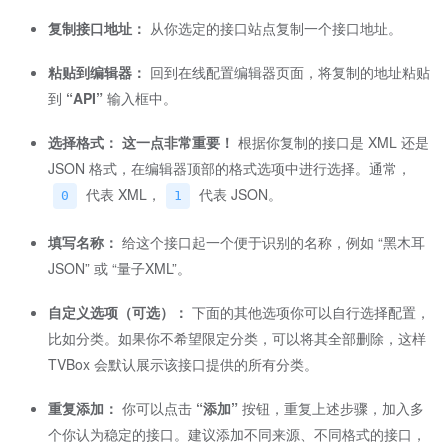
复制接口地址：
从你选定的接口站点复制一个接口地址。
粘贴到编辑器：
回到在线配置编辑器页面，将复制的地址粘贴
到
“API”
输入框中。
选择格式：
这一点非常重要！
根据你复制的接口是 XML 还是
JSON 格式，在编辑器顶部的格式选项中进行选择。通常，
代表 XML，
代表 JSON。
0
1
填写名称：
给这个接口起一个便于识别的名称，例如 “黑木耳
JSON” 或 “量子XML”。
自定义选项（可选）：
下面的其他选项你可以自行选择配置，
比如分类。如果你不希望限定分类，可以将其全部删除，这样
TVBox 会默认展示该接口提供的所有分类。
重复添加：
你可以点击
“添加”
按钮，重复上述步骤，加入多
个你认为稳定的接口。建议添加不同来源、不同格式的接口，