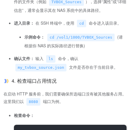
件的文件夹（例如
），选择“属性”或“详细
TVBOX_Sources
信息”，通常会显示其在 NAS 系统中的具体路径。
进入目录：
在 SSH 终端中，使用
命令进入该目录。
cd
示例命令：
(请
cd /vol1/1000/TVBOX_Sources
根据你 NAS 的实际路径进行替换)
确认文件：
输入
命令，确认
ls
文件是否存在于当前目录。
my_tvbox_source.json
4. 检查端口占用情况
在启动 HTTP 服务前，我们需要确保所选端口没有被其他服务占用。
这里我们以
端口为例。
8080
检查命令：