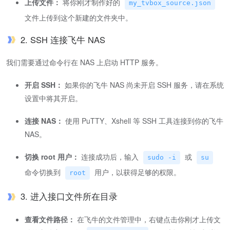
上传文件：
将你刚才制作好的
my_tvbox_source.json
文件上传到这个新建的文件夹中。
2. SSH 连接飞牛 NAS
我们需要通过命令行在 NAS 上启动 HTTP 服务。
开启 SSH：
如果你的飞牛 NAS 尚未开启 SSH 服务，请在系统
设置中将其开启。
连接 NAS：
使用 PuTTY、Xshell 等 SSH 工具连接到你的飞牛
NAS。
切换 root 用户：
连接成功后，输入
或
sudo -i
su
命令切换到
用户，以获得足够的权限。
root
3. 进入接口文件所在目录
查看文件路径：
在飞牛的文件管理中，右键点击你刚才上传文