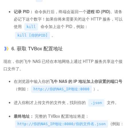
记录 PID：
命令执行后，终端会返回一个
进程 ID (PID)
。请务
必记下这个数字！如果你将来需要关闭这个 HTTP 服务，可以
使用
命令加上这个 PID，例如：
kill
。
kill [你的PID]
6. 获取 TVBox 配置地址
现在，你的飞牛 NAS 已经在本地网络上通过 HTTP 服务共享这个接
口文件了。
在浏览器中输入你的
飞牛 NAS 的 IP 地址加上你设置的端口号
（例如：
）。
http://你的NAS_IP地址:8080
进入你刚才上传文件的文件夹，找到你的
文件。
.json
最终地址：
完整的 TVBox 配置地址将是：
(例如：
http://你的NAS_IP地址:8080/你的文件名.json