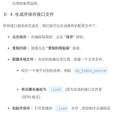
以增加备用选择。
4. 生成并保存接口文件
所有接口都添加完成后，我们就可以生成最终的配置文件了。
点击保存：
在编辑器底部，点击
“保存”
按钮。
复制内容：
接着点击
“复制到剪贴板”
选项。
新建本地文件：
在你的电脑任意位置，新建一个文本文件。
给它一个便于识别的名称，例如
my_tvbox_source
。
将后缀名修改为
(因为生成的接口文件是
.json
JSON 格式)。
粘贴并保存：
打开新建的
文件，把你刚才从编辑器
.json