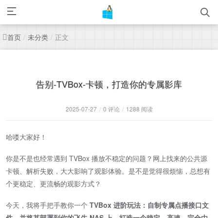
首页
未分类
正文
/
/
告别-TVBox-卡顿，打造你的专属影库
2025-07-27
/
0 评论
/
1288 阅读
哈喽大家好！
你是不是也经常遇到 TVBox 播放不稳定的问题？网上找来的公共源
卡顿、解析失败，大大影响了观影体验。是不是觉得很烦恼，总想有
个更稳定、更流畅的观影方式？
今天，我将手把手教你一个
TVBox 进阶玩法：自制专属点播接口文
件，并将其部署到你的飞牛 NAS 上，打造一个稳定、高速、完全由