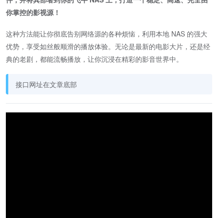
你掌控的影视源！
这种方法能让你彻底告别网络源的各种烦恼，利用本地 NAS 的强大
优势，享受如丝般顺滑的播放体验。无论是最新的电影大片，还是经
典的老剧，都能流畅播放，让你沉浸在精彩的影音世界中。
接口网址在文章底部