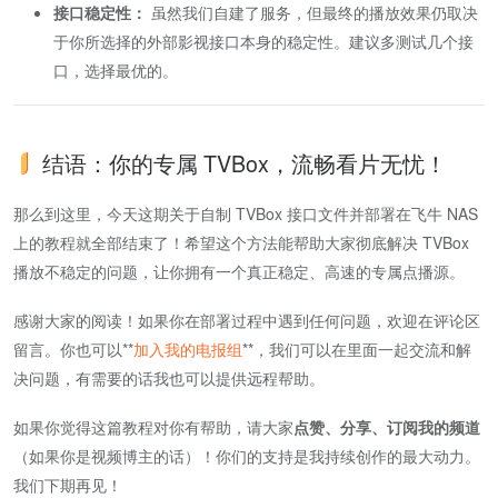
接口稳定性：
虽然我们自建了服务，但最终的播放效果仍取决
于你所选择的外部影视接口本身的稳定性。建议多测试几个接
口，选择最优的。
结语：你的专属 TVBox，流畅看片无忧！
那么到这里，今天这期关于自制 TVBox 接口文件并部署在飞牛 NAS
上的教程就全部结束了！希望这个方法能帮助大家彻底解决 TVBox
播放不稳定的问题，让你拥有一个真正稳定、高速的专属点播源。
感谢大家的阅读！如果你在部署过程中遇到任何问题，欢迎在评论区
留言。你也可以**
加入我的电报组
**，我们可以在里面一起交流和解
决问题，有需要的话我也可以提供远程帮助。
如果你觉得这篇教程对你有帮助，请大家
点赞、分享、订阅我的频道
（如果你是视频博主的话）！你们的支持是我持续创作的最大动力。
我们下期再见！