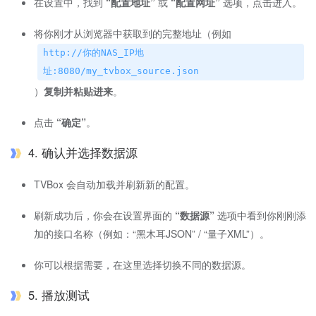
在设置中，找到
“配置地址”
或
“配置网址”
选项，点击进入。
将你刚才从浏览器中获取到的完整地址（例如
http://你的NAS_IP地
址:8080/my_tvbox_source.json
）
复制并粘贴进来
。
点击
“确定”
。
4. 确认并选择数据源
TVBox 会自动加载并刷新新的配置。
刷新成功后，你会在设置界面的
“数据源”
选项中看到你刚刚添
加的接口名称（例如：“黑木耳JSON” / “量子XML”）。
你可以根据需要，在这里选择切换不同的数据源。
5. 播放测试