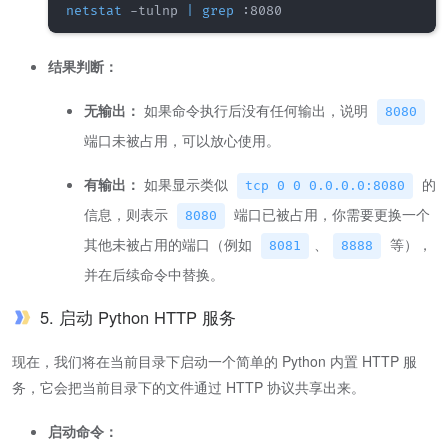
netstat
 -tulnp 
|
grep
结果判断：
无输出：
如果命令执行后没有任何输出，说明
8080
端口未被占用，可以放心使用。
有输出：
如果显示类似
的
tcp 0 0 0.0.0.0:8080
信息，则表示
端口已被占用，你需要更换一个
8080
其他未被占用的端口（例如
、
等），
8081
8888
并在后续命令中替换。
5. 启动 Python HTTP 服务
现在，我们将在当前目录下启动一个简单的 Python 内置 HTTP 服
务，它会把当前目录下的文件通过 HTTP 协议共享出来。
启动命令：