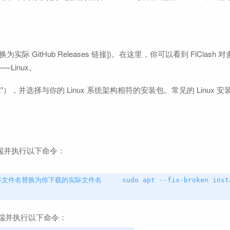
[请替换为实际 GitHub Releases 链接])。在这里，你可以看到 FlClas
—Linux。
st”），并选择与你的 Linux 系统架构相符的安装包。常见的 Linux 
端并执行以下命令：
 # 将文件名替换为你下载的实际文件名 sudo apt --fix-broken ins
端并执行以下命令：