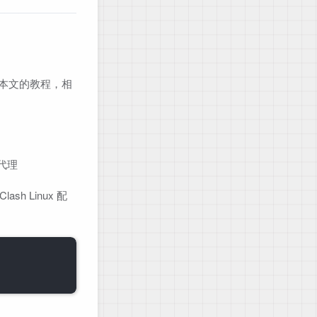
通过本文的教程，相
则代理
ash Linux 配