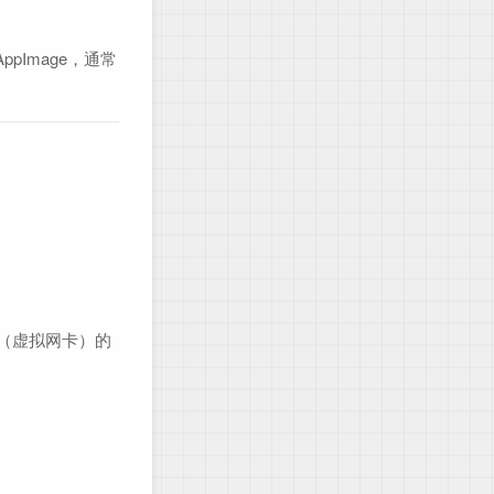
ppImage，通常
式（虚拟网卡）的