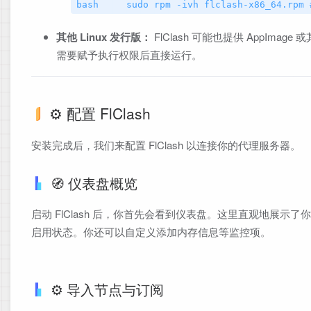
bash sudo rpm -ivh flclash-x86_
其他 Linux 发行版：
FlClash 可能也提供 AppIma
需要赋予执行权限后直接运行。
⚙️ 配置 FlClash
安装完成后，我们来配置 FlClash 以连接你的代理服务器。
🧭 仪表盘概览
启动 FlClash 后，你首先会看到仪表盘。这里直观地展示
启用状态。你还可以自定义添加内存信息等监控项。
⚙️ 导入节点与订阅