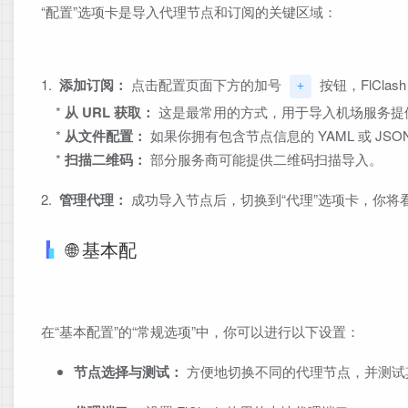
“配置”选项卡是导入代理节点和订阅的关键区域：
1.
添加订阅：
点击配置页面下方的加号
按钮，FlCla
+
*
从 URL 获取：
这是最常用的方式，用于导入机场服务提供
*
从文件配置：
如果你拥有包含节点信息的 YAML 或 JS
*
扫描二维码：
部分服务商可能提供二维码扫描导入。
2.
管理代理：
成功导入节点后，切换到“代理”选项卡，你将
🌐 基本配
在“基本配置”的“常规选项”中，你可以进行以下设置：
节点选择与测试：
方便地切换不同的代理节点，并测试