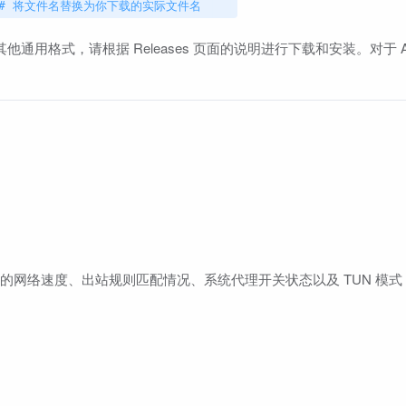
64.rpm # 将文件名替换为你下载的实际文件名
ge 或其他通用格式，请根据 Releases 页面的说明进行下载和安装。对于 A
了你的网络速度、出站规则匹配情况、系统代理开关状态以及 TUN 模