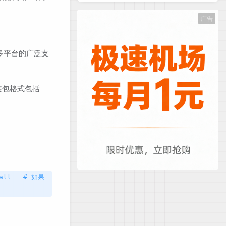
广告
h 对多平台的广泛支
安装包格式包括
tall # 如果