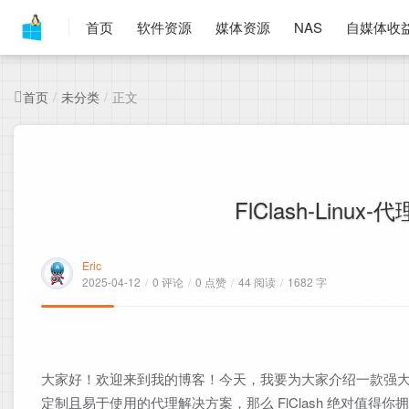
首页
软件资源
媒体资源
NAS
自媒体收
首页
未分类
正文
/
/
FlClash-Li
Eric
2025-04-12
/
0 评论
/
0 点赞
/
44 阅读
/
1682 字
大家好！欢迎来到我的博客！今天，我要为大家介绍一款强大的 
定制且易于使用的代理解决方案，那么 FlClash 绝对值得你拥